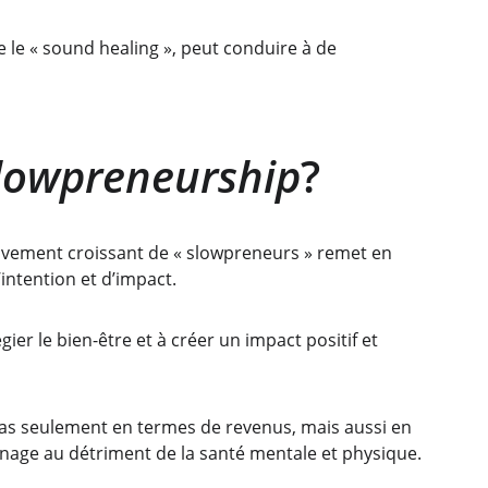
 le « sound healing », peut conduire à de 
lowpreneurship
?
ouvement croissant de « slowpreneurs » remet en 
’intention et d’impact. 
ier le bien-être et à créer un impact positif et 
pas seulement en termes de revenus, mais aussi en 
rmenage au détriment de la santé mentale et physique.