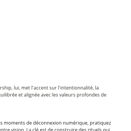
ip, lui, met l'accent sur l'intentionnalité, la 
uilibrée et alignée avec les valeurs profondes de 
z des moments de déconnexion numérique, pratiquez 
re vision. La clé est de construire des rituels qui 