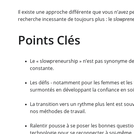
Il existe une approche différente que vous n’avez pe
recherche incessante de toujours plus : le 
slowprene
Points Clés
Le « slowpreneurship » n’est pas synonyme de pa
constante.
Les défis - notamment pour les femmes et les 
surmontés en développant la confiance en so
La transition vers un rythme plus lent est so
nos méthodes de travail.
Ralentir pousse à se poser les bonnes question
technologie pour se reconnecter à soi-même.