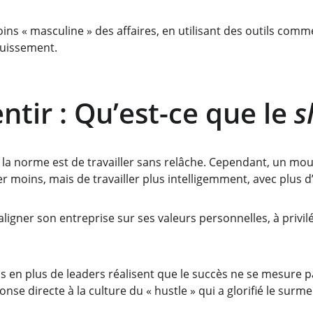
s « masculine » des affaires, en utilisant des outils comme
ouissement.
tir : Qu’est-ce que le 
s
, la norme est de travailler sans relâche. Cependant, un m
ler moins, mais de travailler plus intelligemment, avec plus d
igner son entreprise sur ses valeurs personnelles, à privilég
us en plus de leaders réalisent que le succès ne se mesure 
ponse directe à la culture du « hustle » qui a glorifié le su