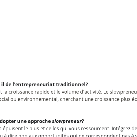
-il de l'entrepreneuriat traditionnel?
la croissance rapide et le volume d'activité. Le slowpreneursh
 social ou environnemental, cherchant une croissance plus éq
adopter une approche 
slowpreneur
?
s épuisent le plus et celles qui vous ressourcent. Intégre
u à dire non aux opportunités qui ne correspondent pas à vot