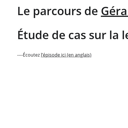
Le parcours de 
Géra
Étude de cas sur la 
----Écoutez 
l’épisode ici (en anglais)