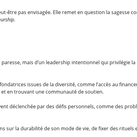
ut-être pas envisagée. Elle remet en question la sagesse con
urship
.
resse, mais d’un leadership intentionnel qui privilégie la c
fondatrices issues de la diversité, comme l’accès au financ
i et en trouvant une communauté de soutien.
uvent déclenchée par des défis personnels, comme des probl
s sur la durabilité de son mode de vie, de fixer des rituel