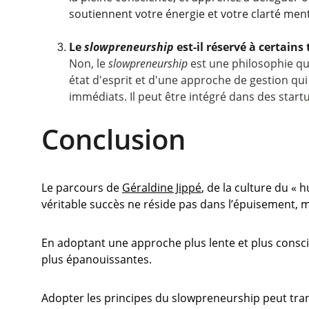
soutiennent votre énergie et votre clarté ment
Le 
slowpreneurship 
est-il réservé à certains
Non, le 
slowpreneurship
 est une philosophie qui
état d'esprit et d'une approche de gestion qui p
immédiats. Il peut être intégré dans des star
Conclusion
Le parcours de 
Géraldine Jippé
, de la culture du « 
véritable succès ne réside pas dans l’épuisement, mai
En adoptant une approche plus lente et plus consci
plus épanouissantes.
Adopter les principes du slowpreneurship peut transf