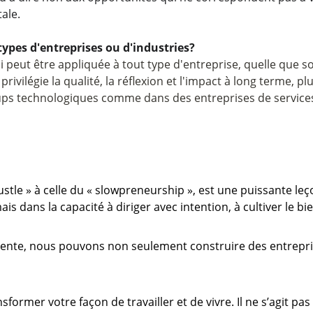
ale.
 types d'entreprises ou d'industries?
 peut être appliquée à tout type d'entreprise, quelle que soit
rivilégie la qualité, la réflexion et l'impact à long terme, p
tups technologiques comme dans des entreprises de services
hustle » à celle du « slowpreneurship », est une puissante leç
s dans la capacité à diriger avec intention, à cultiver le bien
ente, nous pouvons non seulement construire des entreprises
ormer votre façon de travailler et de vivre. Il ne s’agit pa