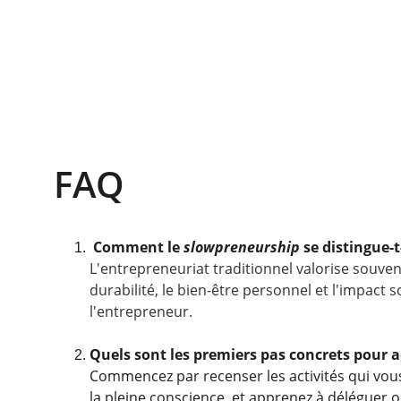
FAQ
Comment le 
slowpreneurship 
se distingue-t
L'entrepreneuriat traditionnel valorise souvent 
durabilité, le bien-être personnel et l'impact
l'entrepreneur.
Quels sont les premiers pas concrets pour 
Commencez par recenser les activités qui vou
la pleine conscience, et apprenez à déléguer o