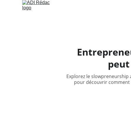
Entrepreneu
peut
Explorez le slowpreneurship 
pour découvrir comment tr