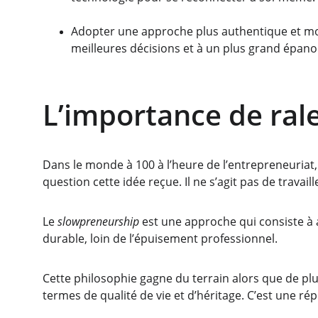
Adopter une approche plus authentique et moin
meilleures décisions et à un plus grand épan
L’importance de ralen
Dans le monde à 100 à l’heure de l’entrepreneuriat
question cette idée reçue. Il ne s’agit pas de travail
Le 
slowpreneurship 
est une approche qui consiste à al
durable, loin de l’épuisement professionnel.
Cette philosophie gagne du terrain alors que de pl
termes de qualité de vie et d’héritage. C’est une ré