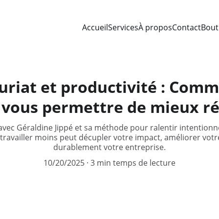
Accueil
Services
À propos
Contact
Bout
riat et productivité : Comm
 vous permettre de mieux ré
avec Géraldine Jippé et sa méthode pour ralentir intentionn
availler moins peut décupler votre impact, améliorer votr
durablement votre entreprise.
10/20/2025
3 min temps de lecture