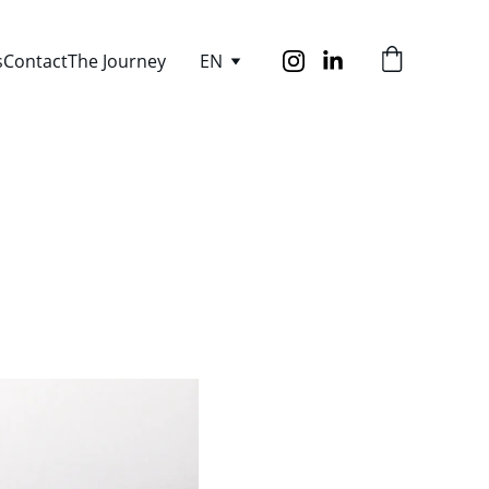
s
Contact
The Journey
EN